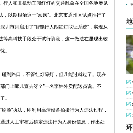
”，行人和非机动车闯红灯的交通乱象在全国各地屡见
法，以期根治这一“顽疾”。北京市通州区试点推行了
深圳市则启用了“智能行人闯红灯取证系统”，实现从
执法等高科技手段处于试行阶段，这一做法在显现出较
担忧。
。碰到路口，不管红灯绿灯，但凡能过就过了。现在
部门上哪儿查去呀？”一名李姓外卖配送员说。不
通了。
“刷脸”执法，即利用高清设备拍摄行为人违法过程，
，通过人工审核后确定违法行为人身份信息，作出处