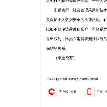
诸如行为轨迹等敏感信息。一些人
朱巍表示，社会管理采用新技
关保护个人数据安全的法律法规。
比如不随便透露微信账户，不轻易
退出权利，比如在消费者删除账号
保护的关系。
（李婕 张研）
分享到
QQ空间
新浪微博
人人网
腾讯微博
0
客户端中查看
手机中