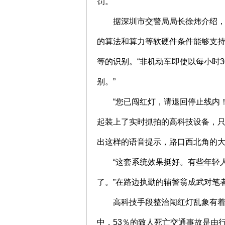
罚。
据深圳市交警局局长徐炜介绍
的算法和算力等软硬件条件能够支
等的识别。“非机动车即使以每小时
别。”
“您已闯红灯，请退回停止线内
起装上了实时抓拍的高科技设备，
出这样的语音提示，路口西北角的
“这套系统效果挺好。有些年轻
了。”在路边执勤的辅警翁成武对笔
高科技手段整治闯红灯乱象有
中，53％的致人死亡交通事故是由