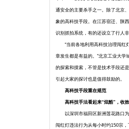
通安全的主要杀手之一。除了北京
象的高科技手段。在江苏宿迁、陕
识别抓拍系统，有的还设立了行人
“当前各地利用高科技治理闯红
章发生都是有益的。”北京工业大学
的探索和摸索，不管是技术手段还
引起大家的探讨也是值得鼓励的。
高科技手段重在规范
高科技手法看起来“炫酷”，收
以深圳市福田区新洲莲花路口
闯红灯违法行为从每小时约150宗