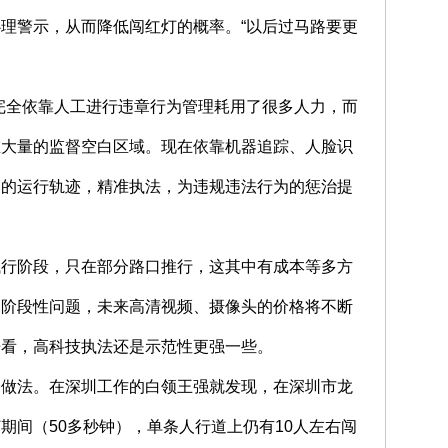
理警示，从而降低闯红灯的概率。“以后过马路要更
完全依靠人工进行违章行为管理耗用了很多人力，而
在大量的监督空白区域。现在依靠机器追踪、人脸识
间的运行轨迹，精准执法，为违规违法行为的惩治提
试行阶段，只在部分路口推行，这其中有成本等多方
是阶段性问题，未来高清视频、摄像头的价格将不断
来看，高科技执法还是示范性更强一些。
一做法。在深圳工作的白领王强就发现，在深圳市龙
期间（50多秒钟），单条人行道上仍有10人左右闯