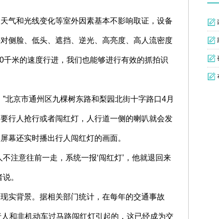
，天气和光线变化等室外因素基本不影响取证，设备
持对侧脸、低头、遮挡、逆光、高亮度、高人流密度
30千米的速度行进，我们也能够进行有效的抓拍识
！”北京市通州区九棵树东路和梨园北街十字路口4月
只要行人抢行或者闯红灯，人行道一侧的喇叭就会发
大屏幕还实时播出行人闯红灯的画面。
人不注意往前一走，系统一报‘闯红灯’，他就退回来
者说。
着现实背景。据相关部门统计，在每年的交通事故
行人和非机动车过马路闯红灯引起的，这已经成为交