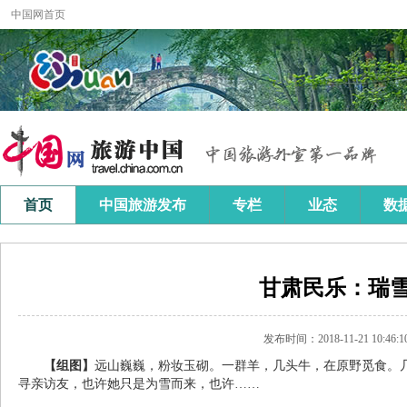
甘肃民乐：瑞雪
发布时间：2018-11-21 10:46:1
【组图】
远山巍巍，粉妆玉砌。一群羊，几头牛，在原野觅食。
寻亲访友，也许她只是为雪而来，也许……