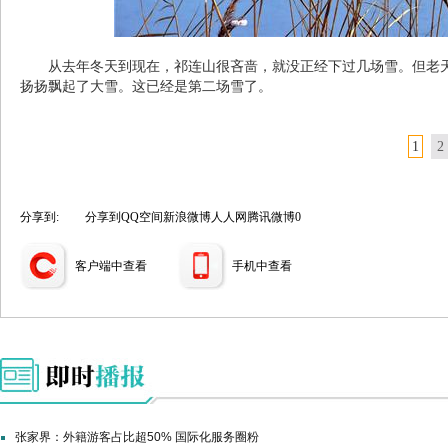
从去年冬天到现在，祁连山很吝啬，就没正经下过几场雪。但老
扬扬飘起了大雪。这已经是第二场雪了。
1
2
分享到:
分享到
QQ空间
新浪微博
人人网
腾讯微博
0
客户端中查看
手机中查看