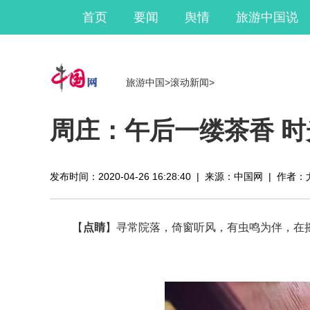
首页
要闻
舆情
旅游中国说
旅游中国
>
滚动新闻
>
周庄：午后一缕茶香 时
发布时间：2020-04-26 16:28:40
|
来源：中国网
|
作者：
【
点睛
】寻常院落，倚窗听风，有虫鸣为伴，在