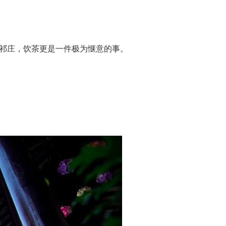
•祁庄，饮茶更是一件极为惬意的事。