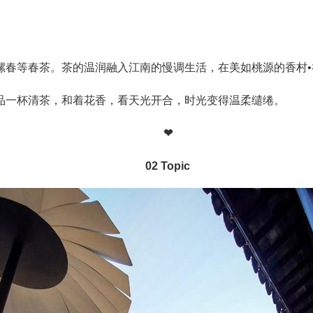
螺春等春茶。茶的温润融入江南的慢调生活，在美如桃源的香村
品一杯清茶，和着花香，看天光开合，时光变得温柔缱绻。
❤
02 Topic