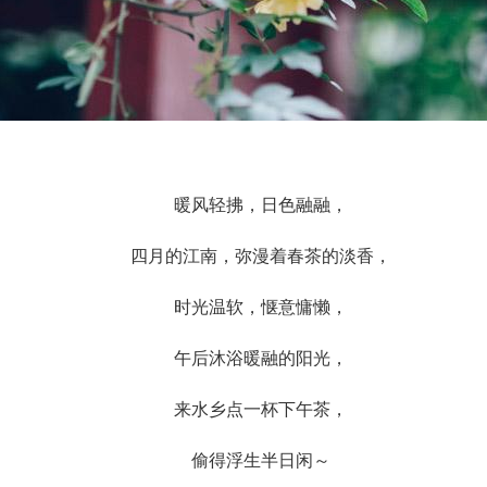
暖风轻拂，日色融融，
四月的江南，弥漫着春茶的淡香，
时光温软，惬意慵懒，
午后沐浴暖融的阳光，
来水乡点一杯下午茶，
偷得浮生半日闲～