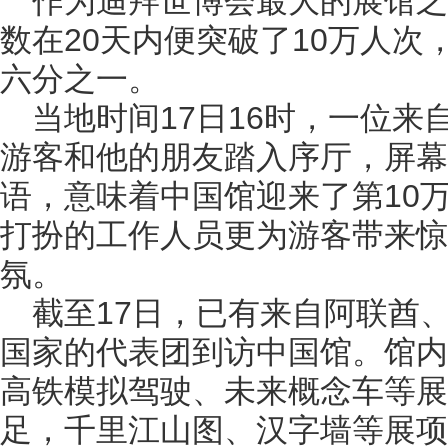
作为迪拜世博会最大的展馆
数在20天内便突破了10万人次
六分之一。
当地时间17日16时，一位
游客和他的朋友踏入序厅，屏幕
语，意味着中国馆迎来了第10
打扮的工作人员更为游客带来惊
氛。
截至17日，已有来自阿联酋
国家的代表团到访中国馆。馆内
高铁模拟驾驶、未来概念车等展
足，千里江山图、汉字墙等展项