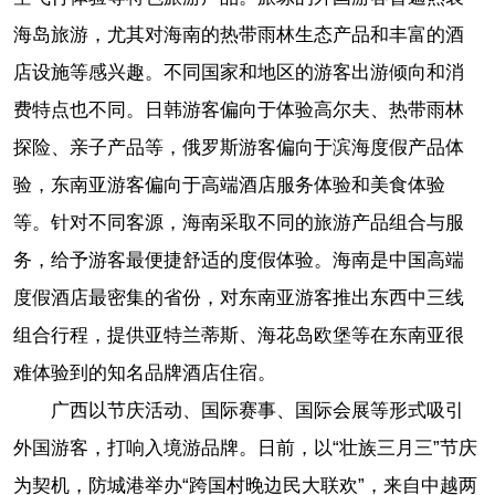
海岛旅游，尤其对海南的热带雨林生态产品和丰富的酒
店设施等感兴趣。不同国家和地区的游客出游倾向和消
费特点也不同。日韩游客偏向于体验高尔夫、热带雨林
探险、亲子产品等，俄罗斯游客偏向于滨海度假产品体
验，东南亚游客偏向于高端酒店服务体验和美食体验
等。针对不同客源，海南采取不同的旅游产品组合与服
务，给予游客最便捷舒适的度假体验。海南是中国高端
度假酒店最密集的省份，对东南亚游客推出东西中三线
组合行程，提供亚特兰蒂斯、海花岛欧堡等在东南亚很
难体验到的知名品牌酒店住宿。
广西以节庆活动、国际赛事、国际会展等形式吸引
外国游客，打响入境游品牌。日前，以“壮族三月三”节庆
为契机，防城港举办“跨国村晚边民大联欢”，来自中越两