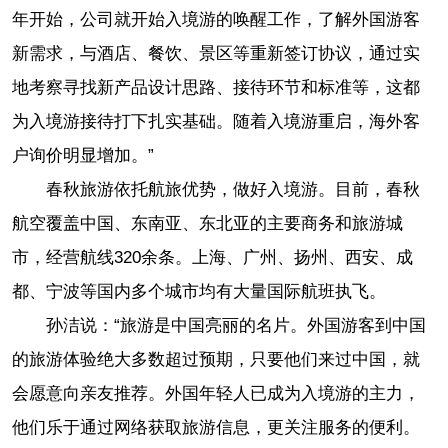
年开始，公司就开始入境游的唤醒工作，了解外国游客
新需求，与酒店、餐饮、景区等重新签订协议，通过实
地考察寻找新产品设计思路、接待环节和标准等，这都
为入境游接待打下扎实基础。随着入境游重启，海外客
户询价明显增加。”
春秋旅游依托航旅优势，做好入境游。目前，春秋
航空覆盖中国、东南亚、东北亚的主要商务和旅游城
市，经营航线320余条。上海、广州、扬州、西安、成
都、宁波等国内多个城市均有大量国际航班执飞。
孙洁说：“旅游是中国亮丽的名片。外国游客到中国
的旅游体验绝大多数超过预期，只要他们来过中国，就
会愿意向亲友推荐。外国年轻人已成为入境游的主力，
他们乐于通过网络获取旅游信息，更关注服务的便利。