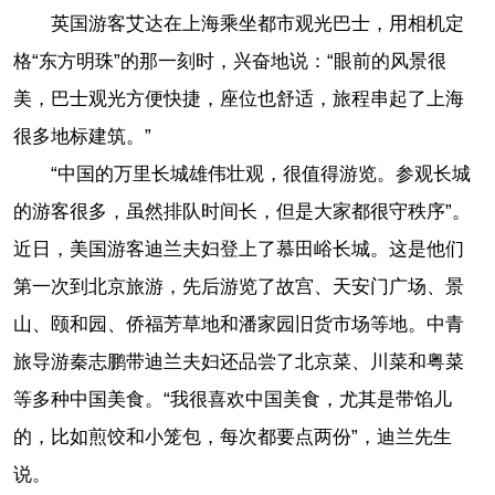
英国游客艾达在上海乘坐都市观光巴士，用相机定
格“东方明珠”的那一刻时，兴奋地说：“眼前的风景很
美，巴士观光方便快捷，座位也舒适，旅程串起了上海
很多地标建筑。”
“中国的万里长城雄伟壮观，很值得游览。参观长城
的游客很多，虽然排队时间长，但是大家都很守秩序”。
近日，美国游客迪兰夫妇登上了慕田峪长城。这是他们
第一次到北京旅游，先后游览了故宫、天安门广场、景
山、颐和园、侨福芳草地和潘家园旧货市场等地。中青
旅导游秦志鹏带迪兰夫妇还品尝了北京菜、川菜和粤菜
等多种中国美食。“我很喜欢中国美食，尤其是带馅儿
的，比如煎饺和小笼包，每次都要点两份”，迪兰先生
说。