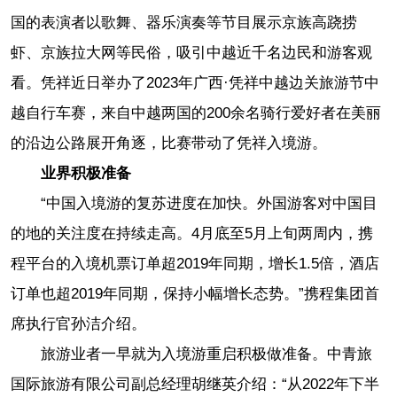
国的表演者以歌舞、器乐演奏等节目展示京族高跷捞
虾、京族拉大网等民俗，吸引中越近千名边民和游客观
看。凭祥近日举办了2023年广西·凭祥中越边关旅游节中
越自行车赛，来自中越两国的200余名骑行爱好者在美丽
的沿边公路展开角逐，比赛带动了凭祥入境游。
业界积极准备
“中国入境游的复苏进度在加快。外国游客对中国目
的地的关注度在持续走高。4月底至5月上旬两周内，携
程平台的入境机票订单超2019年同期，增长1.5倍，酒店
订单也超2019年同期，保持小幅增长态势。”携程集团首
席执行官孙洁介绍。
旅游业者一早就为入境游重启积极做准备。中青旅
国际旅游有限公司副总经理胡继英介绍：“从2022年下半