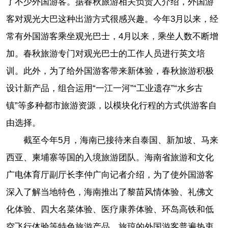
了不少外国游客。据春秋旅游相关负责人介绍，外国游
客对观光大巴这种出游方式很感兴趣。今年3月以来，经
常有外国游客乘坐观光巴士，4月以来，乘坐人数不断增
加。春秋旅游专门对观光巴士的工作人员进行英文培
训。此外，为了给外国游客带来新体验，春秋旅游积极
设计新产品，组合运用“一江一河”“工业遗存”“水乡古
镇”等多种都市旅游资源，以模块化行程的方式供游客自
由选择。
截至今年5月，海南已接待来自泰国、新加坡、马来
西亚、柬埔寨等国的入境旅游团队。海南省旅游和文化
广电体育厅副厅长李仲广向记者介绍，为了使外国游客
深入了解当地特色，海南推出了黎苗风情体验、礼佛文
化体验、四大名菜体验、医疗康养体验、环岛高铁和低
空飞行体验等特色旅游产品。旅琼的外国游客普遍热衷