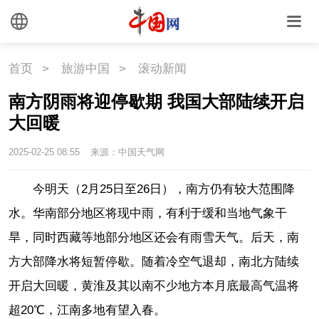
首页
>
旅游中国
>
滚动新闻
南方阴雨将迎停歇期 我国大部陆续开启
大回暖
2025-02-25 08:55
来源：中国天气网
今明天（2月25日至26日），南方仍有较大范围降
水。华南部分地区将现中雨，有利于缓和当地气象干
旱，同时西藏等地部分地区还会有雨雪天气。后天，南
方大部降水将短暂停歇。随着冷空气退却，南北方陆续
开启大回暖，黄淮及其以南不少地方本月底最高气温将
超20℃，江南多地有望入春。