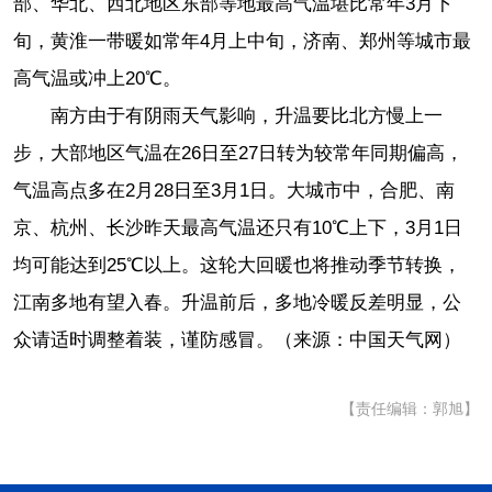
部、华北、西北地区东部等地最高气温堪比常年3月下
旬，黄淮一带暖如常年4月上中旬，济南、郑州等城市最
高气温或冲上20℃。
南方由于有阴雨天气影响，升温要比北方慢上一
步，大部地区气温在26日至27日转为较常年同期偏高，
气温高点多在2月28日至3月1日。大城市中，合肥、南
京、杭州、长沙昨天最高气温还只有10℃上下，3月1日
均可能达到25℃以上。这轮大回暖也将推动季节转换，
江南多地有望入春。升温前后，多地冷暖反差明显，公
众请适时调整着装，谨防感冒。（
来源：中国天气网）
【责任编辑：郭旭】