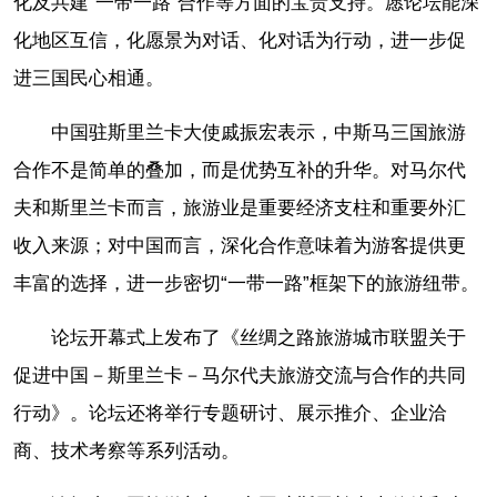
化及共建“一带一路”合作等方面的宝贵支持。愿论坛能深
化地区互信，化愿景为对话、化对话为行动，进一步促
进三国民心相通。
中国驻斯里兰卡大使戚振宏表示，中斯马三国旅游
合作不是简单的叠加，而是优势互补的升华。对马尔代
夫和斯里兰卡而言，旅游业是重要经济支柱和重要外汇
收入来源；对中国而言，深化合作意味着为游客提供更
丰富的选择，进一步密切“一带一路”框架下的旅游纽带。
论坛开幕式上发布了《丝绸之路旅游城市联盟关于
促进中国－斯里兰卡－马尔代夫旅游交流与合作的共同
行动》。论坛还将举行专题研讨、展示推介、企业洽
商、技术考察等系列活动。