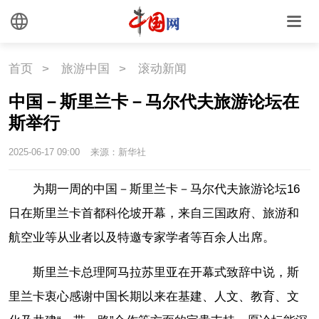
联盟
心理
老年
首页
>
旅游中国
>
滚动新闻
中国－斯里兰卡－马尔代夫旅游论坛在
斯举行
2025-06-17 09:00
来源：新华社
为期一周的中国－斯里兰卡－马尔代夫旅游论坛16
日在斯里兰卡首都科伦坡开幕，来自三国政府、旅游和
航空业等从业者以及特邀专家学者等百余人出席。
斯里兰卡总理阿马拉苏里亚在开幕式致辞中说，斯
里兰卡衷心感谢中国长期以来在基建、人文、教育、文