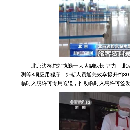
北京边检总站执勤一大队副队长 尹力：北
测等8项应用程序，外籍人员通关效率提升约3
临时入境许可专用通道，推动临时入境许可签发