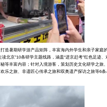
极打造暑期研学游产品矩阵，丰富海内外学生和亲子家庭
读北京”10条研学主题线路，涵盖“进京赶考”红色足迹、
探秘等丰富内容；针对入境游客，策划历史文化研学之旅
欢乐之旅、非遗匠心传承之旅和双奥遗产探访之旅等6条