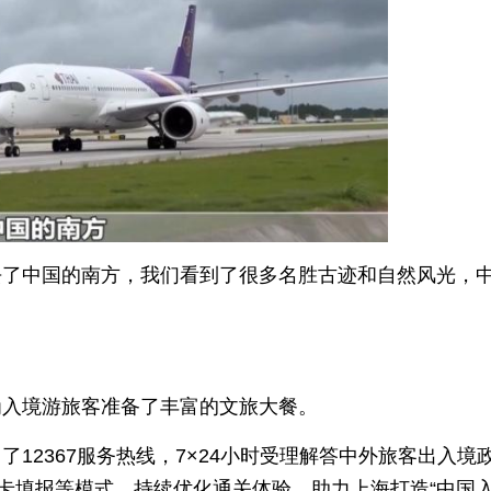
去了中国的南方，我们看到了很多名胜古迹和自然风光，
为入境游旅客准备了丰富的文旅大餐。
12367服务热线，7×24小时受理解答中外旅客出入境
境卡填报等模式，持续优化通关体验，助力上海打造“中国