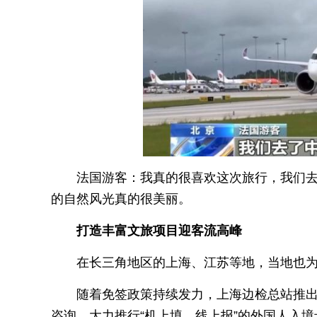
法国游客：我真的很喜欢这次旅行，我们
的自然风光真的很美丽。
打造丰富文旅项目迎客流高峰
在长三角地区的上海、江苏等地，当地也
随着免签政策持续发力，上海边检总站推出了
咨询，大力推行“机上填、线上报”的外国人入