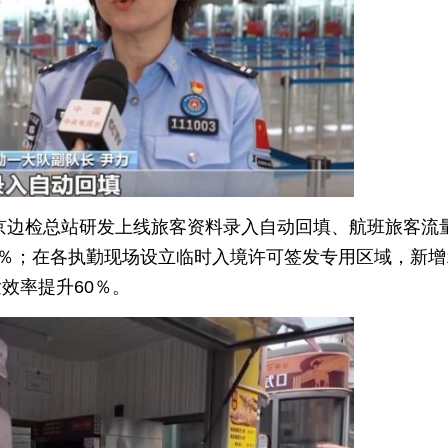
京边检总站研发上线旅客资料录入自动回填、航班旅客流
0％；在各执勤现场设立临时入境许可签发专用区域，新增
效率提升60％。