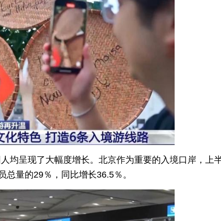
国人均呈现了大幅度增长。北京作为重要的入境口岸，上
总量的29％，同比增长36.5％。