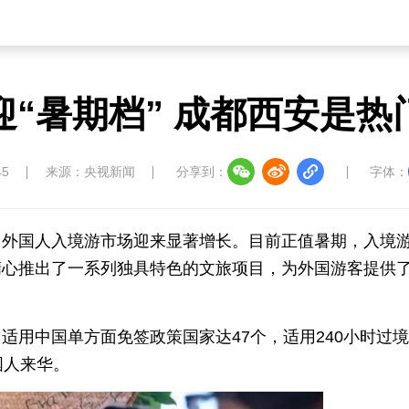
迎“暑期档” 成都西安是热
45
来源：央视新闻
分享到：
字体：
，外国人入境游市场迎来显著增长。目前正值暑期，入境
精心推出了一系列独具特色的文旅项目，为外国游客提供
适用中国单方面免签政策国家达47个，适用240小时过
国人来华。