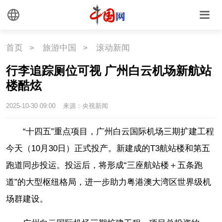
首页
>
旅游中国
>
滚动新闻
行李追踪厕位可视 广州白云机场新航站
楼酷炫
2025-10-30 09:00
来源：央视新闻
“十四五”重点项目，广州白云国际机场三期扩建工程
今天（10月30日）正式投产。新建成的T3航站楼和第五
跑道同步投运。投运后，将形成“三座航站楼＋五条跑
道”的大型枢纽格局，进一步助力粤港澳大湾区世界级机
场群建设。