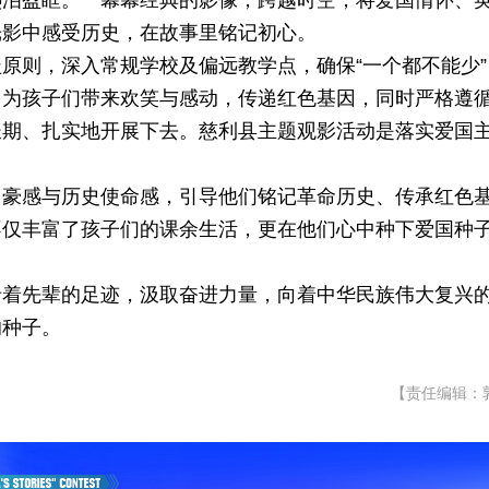
热泪盈眶。一幕幕经典的影像，跨越时空，将爱国情怀、
光影中感受历史，在故事里铭记初心。
原则，深入常规学校及偏远教学点，确保“一个都不能少”
，为孩子们带来欢笑与感动，传递红色基因，同时严格遵
长期、扎实地开展下去。慈利县主题观影活动是落实爱国
自豪感与历史使命感，引导他们铭记革命历史、传承红色
不仅丰富了孩子们的课余生活，更在他们心中种下爱国种
沿着先辈的足迹，汲取奋进力量，向着中华民族伟大复兴
的种子。
【责任编辑：