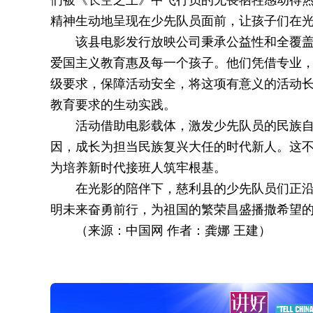
们被《长空之王》中飞行员的无畏牺牲感动得
精神生动地呈现在少先队员面前，让孩子们在
该县电影发行放映公司秉承公益性和全覆盖
爱国主义教育惠及每一个孩子。他们凭借专业
级要求，保障活动安全，将这项有意义的活动
教育要求的生动实践。
活动借助电影载体，激发少先队员的民族
因，成长为担当民族复兴大任的时代新人。这
为培养新时代接班人筑牢根基。
在光影的陪伴下，慈利县的少先队员们正
明未来奋勇前行，为祖国的繁荣昌盛播撒希望
（来源：中国网 作者：龚娜 王建）