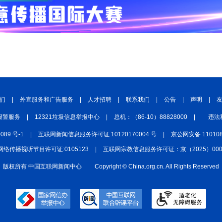
们
|
外宣服务和广告服务
|
人才招聘
|
联系我们
|
公告
|
声明
|
报警服务
|
12321垃圾信息举报中心
|
总机：（86-10）88828000
|
违法
0089 号-1
|
互联网新闻信息服务许可证 10120170004 号
|
京公网安备 110108
网络传播视听节目许可证:0105123
|
互联网宗教信息服务许可证：京（2025）0000
版权所有 中国互联网新闻中心
Copyright © China.org.cn. All Rights Reserved