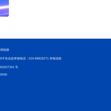
友情链接
和不良信息举报电话：010-88828271 举报流程
02027341 号
040