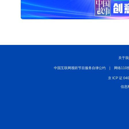
关于我
中国互联网视听节目服务自律公约
|
网络110
京 ICP 证 04
信息