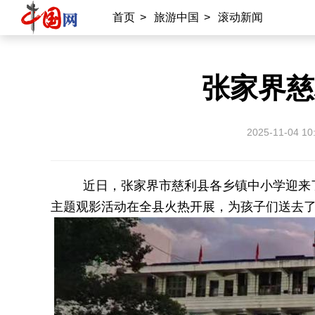
首页
>
旅游中国
>
滚动新闻
张家界慈
2025-11-04 10
近日，张家界市慈利县各乡镇中小学迎来了
主题观影活动在全县火热开展，为孩子们送去