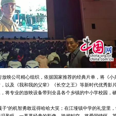
发行放映公司精心组织，依据国家推荐的经典片单，将《小
片，以及《我和我的父辈》《长空之王》等新时代优秀影
水，将专业的放映设备带到全县各个乡镇的中小学校园，
嘎子”的机智勇敢逗得哈哈大笑；在江垭镇中学的礼堂里，