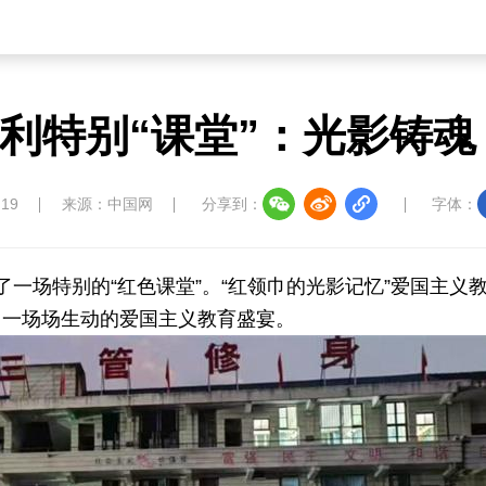
利特别“课堂”：光影铸魂
:19
来源：中国网
分享到：
字体：
一场特别的“红色课堂”。“红领巾的光影记忆”爱国主义
了一场场生动的爱国主义教育盛宴。