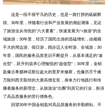
这是一段不很平凡的历史，也是一路打拼的砥砺辉
煌。30年里，伴随着行业和产业发展的潮起潮落，见证
了旅游业从传统的“六大要素”，快速发展为“+旅游”的全
域旅游；30年里，经历了国民出游的迅猛增长，由规模
不大的周边游、假日游，阔步迈入全时游、全域游；30
年里，国民的服务品质意识不断提升，从基本满足的“凑
合型”，跃升到追求心理愉悦的“超值型”；30年里，金钥
匙像古希腊神话那位盗火的普罗米修斯，也像历尽千难
万险到西天取经的大唐高僧玄奘，身体力行地践行和传
播着服务的新理念，从旅游业“出圈”到其它的行业，扮演
了高品质服务的苦行僧角色。
回望30年中国金钥匙对高品质服务的辛勤耕耘、不