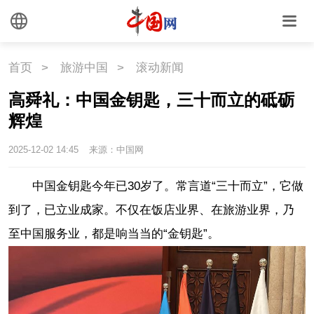
首页
>
旅游中国
>
滚动新闻
高舜礼：中国金钥匙，三十而立的砥砺
辉煌
2025-12-02 14:45
来源：中国网
中国金钥匙今年已30岁了。常言道“三十而立”，它做
到了，已立业成家。不仅在饭店业界、在旅游业界，乃
至中国服务业，都是响当当的“金钥匙”。