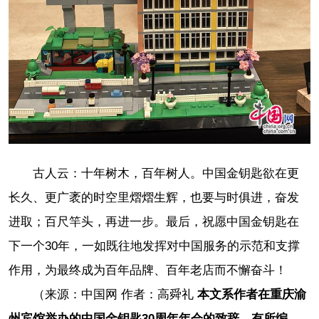
古人云：十年树木，百年树人。中国金钥匙欲在更
长久、更广袤的时空里熠熠生辉，也要与时俱进，奋发
进取；百尺竿头，再进一步。最后，祝愿中国金钥匙在
下一个30年，一如既往地发挥对中国服务的示范和支撑
作用，为最终成为百年品牌、百年老店而不懈奋斗！
（来源：中国网 作者：高舜礼
本文系作者在重庆渝
州宾馆举办的中国金钥匙30周年年会的致辞，有所编