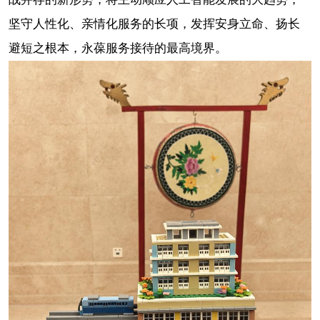
坚守人性化、亲情化服务的长项，发挥安身立命、扬长
避短之根本，永葆服务接待的最高境界。