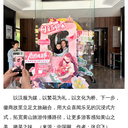
以汉服为媒，以繁花为礼，以文化为桥。下一步，
徽商故里立足文旅融合，用大众喜闻乐见的沉浸式方
式，拓宽黄山旅游传播路径，让更多游客感知黄山之
美、徽菜之味。（来源：中国网 作者：张启飞）