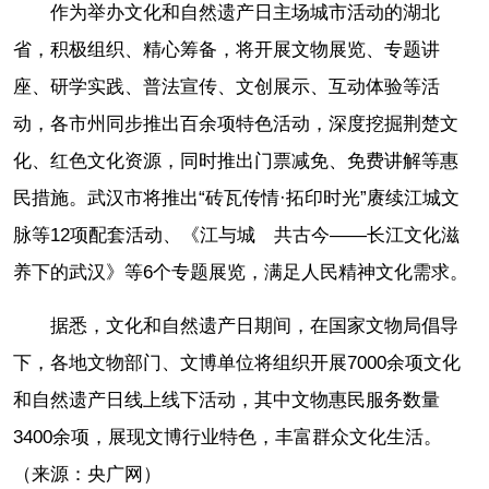
作为举办文化和自然遗产日主场城市活动的湖北
省，积极组织、精心筹备，将开展文物展览、专题讲
座、研学实践、普法宣传、文创展示、互动体验等活
动，各市州同步推出百余项特色活动，深度挖掘荆楚文
化、红色文化资源，同时推出门票减免、免费讲解等惠
民措施。武汉市将推出“砖瓦传情·拓印时光”赓续江城文
脉等12项配套活动、《江与城 共古今——长江文化滋
养下的武汉》等6个专题展览，满足人民精神文化需求。
据悉，文化和自然遗产日期间，在国家文物局倡导
下，各地文物部门、文博单位将组织开展7000余项文化
和自然遗产日线上线下活动，其中文物惠民服务数量
3400余项，展现文博行业特色，丰富群众文化生活。
（来源：央广网）