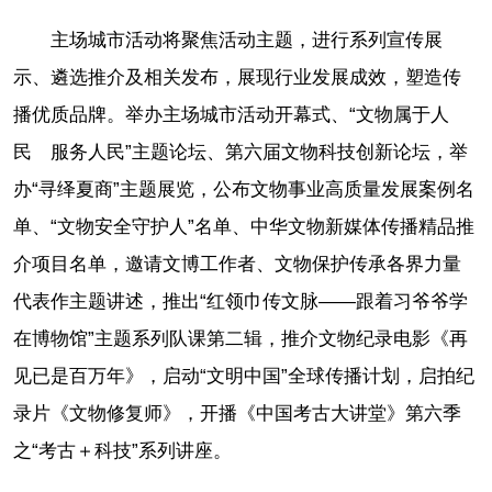
主场城市活动将聚焦活动主题，进行系列宣传展
示、遴选推介及相关发布，展现行业发展成效，塑造传
播优质品牌。举办主场城市活动开幕式、“文物属于人
民 服务人民”主题论坛、第六届文物科技创新论坛，举
办“寻绎夏商”主题展览，公布文物事业高质量发展案例名
单、“文物安全守护人”名单、中华文物新媒体传播精品推
介项目名单，邀请文博工作者、文物保护传承各界力量
代表作主题讲述，推出“红领巾传文脉——跟着习爷爷学
在博物馆”主题系列队课第二辑，推介文物纪录电影《再
见已是百万年》，启动“文明中国”全球传播计划，启拍纪
录片《文物修复师》，开播《中国考古大讲堂》第六季
之“考古＋科技”系列讲座。