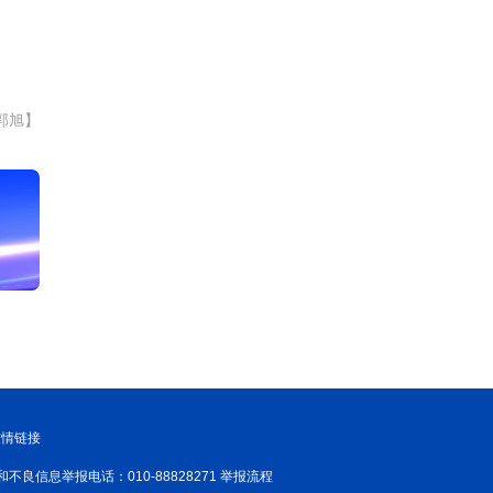
郭旭】
友情链接
和不良信息举报电话：010-88828271 举报流程