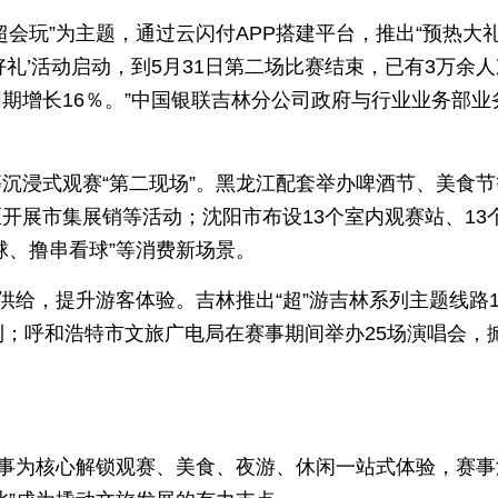
会玩”为主题，通过云闪付APP搭建平台，推出“预热大
抽好礼’活动启动，到5月31日第二场比赛结束，已有3万余
期增长16％。”中国银联吉林分公司政府与行业业务部业
沉浸式观赛“第二现场”。黑龙江配套举办啤酒节、美食节
开展市集展销等活动；沈阳市布设13个室内观赛站、13
球、撸串看球”等消费新场景。
供给，提升游客体验。吉林推出“超”游吉林系列主题线路1
利；呼和浩特市文旅广电局在赛事期间举办25场演唱会，
赛事为核心解锁观赛、美食、夜游、休闲一站式体验，赛事