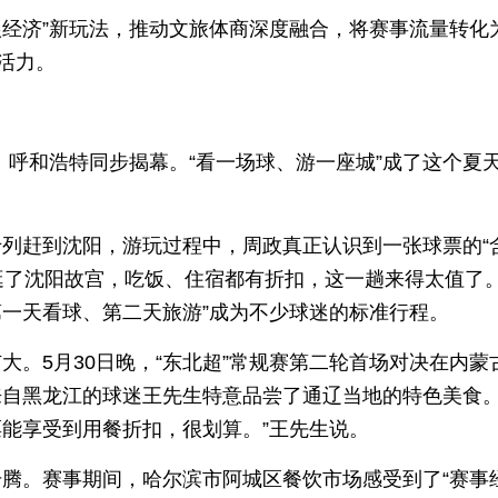
根经济”新玩法，推动文旅体商深度融合，将赛事流量转化
活力。
滨、呼和浩特同步揭幕。“看一场球、游一座城”成了这个夏
列赶到沈阳，游玩过程中，周政真正认识到一张球票的“
人逛了沈阳故宫，吃饭、住宿都有折扣，这一趟来得太值了。
第一天看球、第二天旅游”成为不少球迷的标准行程。
。5月30日晚，“东北超”常规赛第二轮首场对决在内蒙
自黑龙江的球迷王先生特意品尝了通辽当地的特色美食。
能享受到用餐折扣，很划算。”王先生说。
腾。赛事期间，哈尔滨市阿城区餐饮市场感受到了“赛事