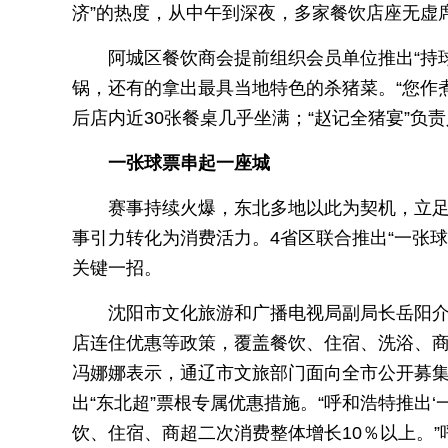
济”的热度，从中午到深夜，多家餐饮店座无虚
阿城区餐饮商会提前组织会员单位推出“持
锅，还有的拿出最具当地特色的杀猪菜。“您作
后店内近30张餐桌几乎坐满；“赵记全猪宴”负
一张球票串起一座城
赛事持续火爆，东北多地以此为契机，立
事引力转化为消费活力。4省区联合推出“一张球
关键一招。
沈阳市文化旅游和广播电视局副局长岳阳介
店连住优惠等政策，覆盖餐饮、住宿、洗浴、商
冯娜娜表示，通辽市文旅部门面向全市公开募
出“东北超”票根专属优惠措施。“呼和浩特推出‘
饮、住宿、商超二次消费整体增长10％以上。