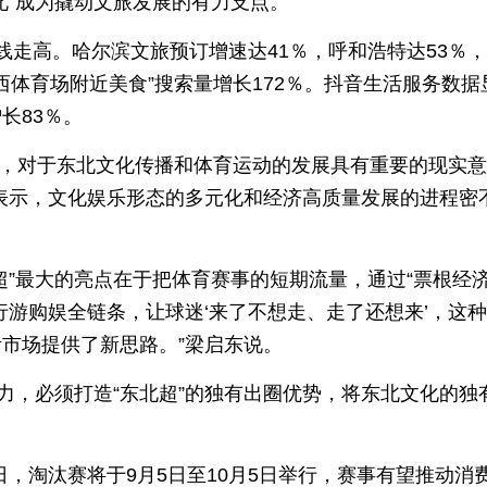
北”成为撬动文旅发展的有力支点。
线走高。哈尔滨文旅预订增速达41％，呼和浩特达53％
西体育场附近美食”搜索量增长172％。抖音生活服务数据
长83％。
结果，对于东北文化传播和体育运动的发展具有重要的现实意
表示，文化娱乐形态的多元化和经济高质量发展的进程密
”最大的亮点在于把体育赛事的短期流量，通过“票根经济
行游购娱全链条，让球迷‘来了不想走、走了还想来’，这
市场提供了新思路。”梁启东说。
力，必须打造“东北超”的独有出圈优势，将东北文化的独
5日，淘汰赛将于9月5日至10月5日举行，赛事有望推动消