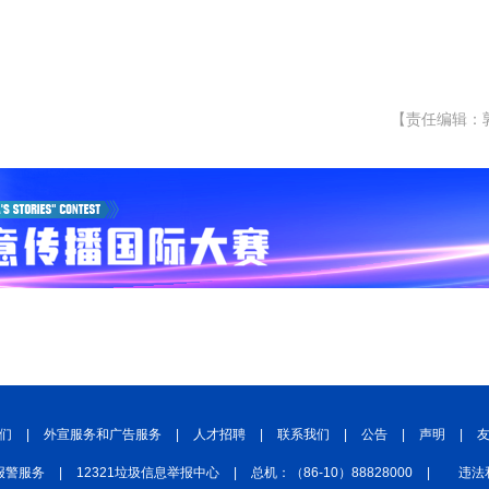
【责任编辑：
们
|
外宣服务和广告服务
|
人才招聘
|
联系我们
|
公告
|
声明
|
报警服务
|
12321垃圾信息举报中心
|
总机：（86-10）88828000
|
违法