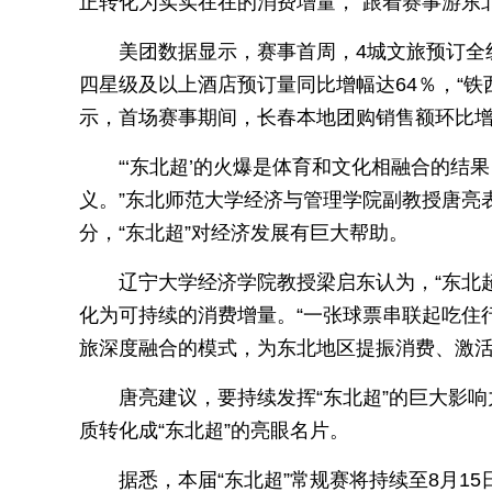
正转化为实实在在的消费增量，“跟着赛事游东
美团数据显示，赛事首周，4城文旅预订全
四星级及以上酒店预订量同比增幅达64％，“铁
示，首场赛事期间，长春本地团购销售额环比增
“‘东北超’的火爆是体育和文化相融合的
义。”东北师范大学经济与管理学院副教授唐亮
分，“东北超”对经济发展有巨大帮助。
辽宁大学经济学院教授梁启东认为，“东北超
化为可持续的消费增量。“一张球票串联起吃住
旅深度融合的模式，为东北地区提振消费、激活
唐亮建议，要持续发挥“东北超”的巨大影响
质转化成“东北超”的亮眼名片。
据悉，本届“东北超”常规赛将持续至8月1