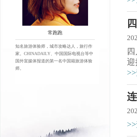
四
常跑跑
202
知名旅游体验师，城市攻略达人，旅行作
四
家。CHINADAILY、中国国际电视台等中
迎
国外宣媒体报道的第一名中国籍旅游体验
师。
>
连
202
>