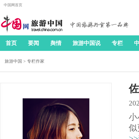
旅游中国
>
专栏作家
佐
202
小
似
>